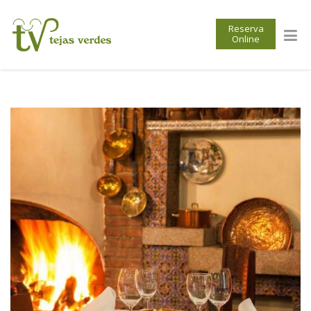
Reserva
Online