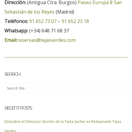
Dirección:
(Antigua Ctra. Burgos)
Paseo Europa 8 San
Sebastián de los Reyes
(Madrid)
Teléfonos:
91 652 73 07
–
91 652 23 18
Whatsapp:
(+34) 648 71 68 37
Email:
reservas@tejasverdes.com
SEARCH
RECENT POSTS
Descubre el Delicioso Secreto de la Tarta Sacher en Restaurante Tejas
Verdes